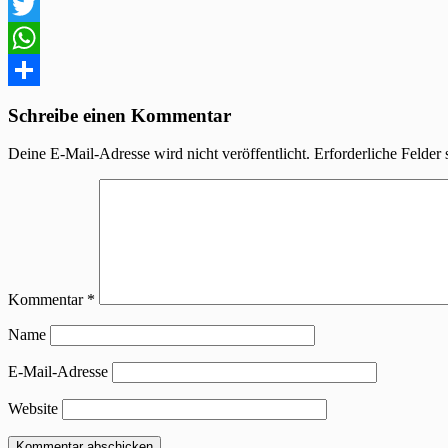
Facebook
Twitter
WhatsApp
Teilen
Schreibe einen Kommentar
Deine E-Mail-Adresse wird nicht veröffentlicht.
Erforderliche Felder 
Kommentar
*
Name
E-Mail-Adresse
Website