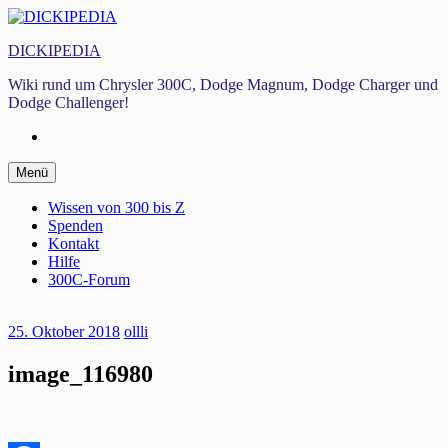
Zum
Inhalt
DICKIPEDIA
springen
Wiki rund um Chrysler 300C, Dodge Magnum, Dodge Charger und
Dodge Challenger!
Facebook
Zum
Menü
Inhalt
springen
Wissen von 300 bis Z
Spenden
Kontakt
Hilfe
300C-Forum
25. Oktober 2018
ollli
image_116980