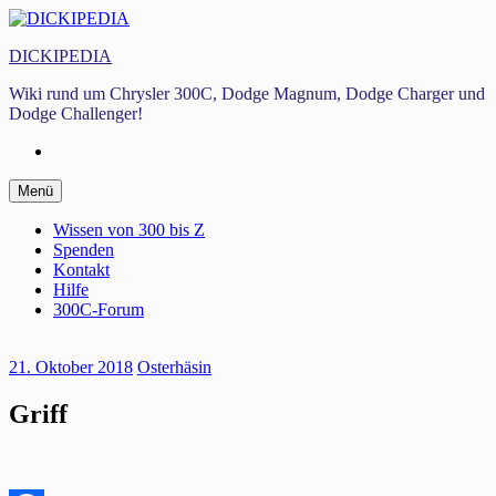
Zum
Inhalt
DICKIPEDIA
springen
Wiki rund um Chrysler 300C, Dodge Magnum, Dodge Charger und
Dodge Challenger!
Facebook
Zum
Menü
Inhalt
springen
Wissen von 300 bis Z
Spenden
Kontakt
Hilfe
300C-Forum
21. Oktober 2018
Osterhäsin
Griff