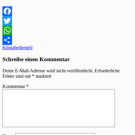
Facebook
Twitter
WhatsApp
Beitragsnavigation
Klimabedienteil
Teilen
Schreibe einen Kommentar
Deine E-Mail-Adresse wird nicht veröffentlicht.
Erforderliche
Felder sind mit
*
markiert
Kommentar
*