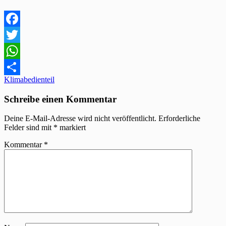
Facebook
Twitter
WhatsApp
Beitragsnavigation
Klimabedienteil
Teilen
Schreibe einen Kommentar
Deine E-Mail-Adresse wird nicht veröffentlicht.
Erforderliche
Felder sind mit
*
markiert
Kommentar
*