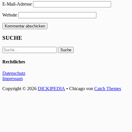
E-Mail-Adresse
Website
SUCHE
Suche
Suche
Rechtliches
Datenschutz
Impressum
Copyright © 2026
DICKIPEDIA
•
Chicago von
Catch Themes
Nach
oben
scrollen