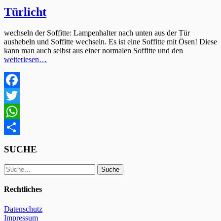
Türlicht
wechseln der Soffitte: Lampenhalter nach unten aus der Tür
aushebeln und Soffitte wechseln. Es ist eine Soffitte mit Ösen! Diese
kann man auch selbst aus einer normalen Soffitte und den
weiterlesen…
Facebook
Twitter
WhatsApp
Teilen
SUCHE
Suche
Suche
Rechtliches
Datenschutz
Impressum