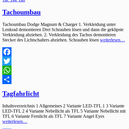
Tachoumbau
Tachoumbau Dodge Magnum & Charger 1. Verkleidung unter
Lenkrad demontieren Drei Schrauben lösen und dann die geklipste
Verkleidung abziehen. 2. Verkleidung des Tachos demontieren
Stecker des Lichtschalters abziehen. Schrauben lösen
weiterlesen…
Facebook
Twitter
WhatsApp
Teilen
Tagfahrlicht
Inhaltsverzeichnis 1 Allgemeines 2 Variante LED-TFL 1 3 Variante
LED-TFL 2 4 Variante Nebellicht als TFL 5 Variante Nebellicht mit
TFL 6 Variante Fernlicht als TFL 7 Variante Angel Eyes
weiterlesen…