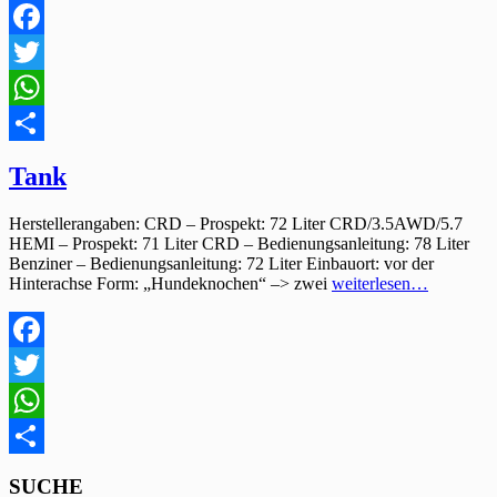
Facebook
Twitter
WhatsApp
Teilen
Tank
Herstellerangaben: CRD – Prospekt: 72 Liter CRD/3.5AWD/5.7
HEMI – Prospekt: 71 Liter CRD – Bedienungsanleitung: 78 Liter
Benziner – Bedienungsanleitung: 72 Liter Einbauort: vor der
Hinterachse Form: „Hundeknochen“ –> zwei
weiterlesen…
Facebook
Twitter
WhatsApp
Teilen
SUCHE