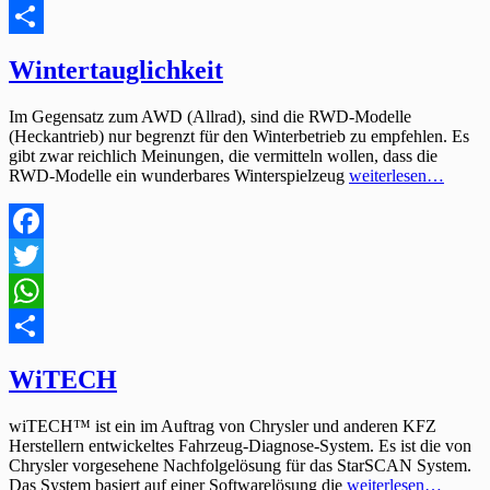
WhatsApp
Teilen
Wintertauglichkeit
Im Gegensatz zum AWD (Allrad), sind die RWD-Modelle
(Heckantrieb) nur begrenzt für den Winterbetrieb zu empfehlen. Es
gibt zwar reichlich Meinungen, die vermitteln wollen, dass die
RWD-Modelle ein wunderbares Winterspielzeug
weiterlesen…
Facebook
Twitter
WhatsApp
Teilen
WiTECH
wiTECH™ ist ein im Auftrag von Chrysler und anderen KFZ
Herstellern entwickeltes Fahrzeug-Diagnose-System. Es ist die von
Chrysler vorgesehene Nachfolgelösung für das StarSCAN System.
Das System basiert auf einer Softwarelösung die
weiterlesen…