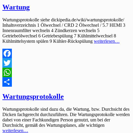
Wartung
Wartungsprotokolle siehe dickipedia.de/wiki/wartungsprotokolle/
Inhaltsverzeichnis 1 Ölwechsel / CRD 2 Ölwechsel / 5.7 HEMI 3
Innenraumfilter wechseln 4 Zündkerzen wechseln 5
Getriebeölwechsel 6 Getriebespülung 7 Kühlmittelwechsel 8
Kühlmittelsystem spülen 9 Kühler-Rückspülung
weiterlesen…
Facebook
Twitter
WhatsApp
Teilen
Wartungsprotokolle
Wartungsprotokolle sind dazu da, die Wartung, bzw. Durchsicht des
Dicken fachgerecht durchzuführen. Die Wartungsprotokolle werden
dabei von einer Fachkundigen Person genutzt, um bei der
Durchsicht, gemäß des Wartungsplanes, alle wichtigen
weiterlesen…