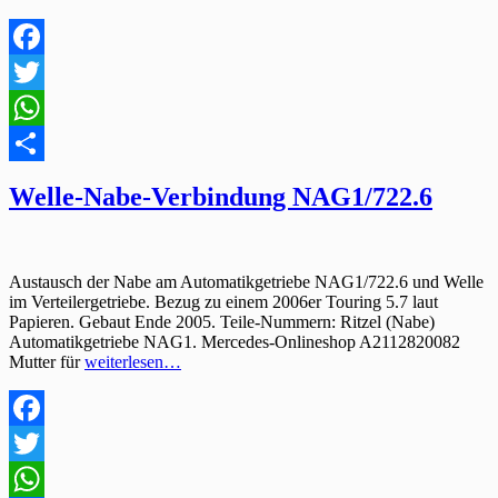
Facebook
Twitter
WhatsApp
Teilen
Welle-Nabe-Verbindung NAG1/722.6
Austausch der Nabe am Automatikgetriebe NAG1/722.6 und Welle
im Verteilergetriebe. Bezug zu einem 2006er Touring 5.7 laut
Papieren. Gebaut Ende 2005. Teile-Nummern: Ritzel (Nabe)
Automatikgetriebe NAG1. Mercedes-Onlineshop A2112820082
Mutter für
weiterlesen…
Facebook
Twitter