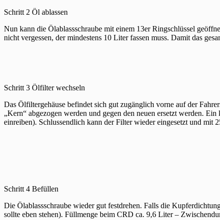
Schritt 2 Öl ablassen
Nun kann die Ölablassschraube mit einem 13er Ringschlüssel geöffnet
nicht vergessen, der mindestens 10 Liter fassen muss. Damit das gesa
Schritt 3 Ölfilter wechseln
Das Ölfiltergehäuse befindet sich gut zugänglich vorne auf der Fahr
„Kern“ abgezogen werden und gegen den neuen ersetzt werden. Ein k
einreiben). Schlussendlich kann der Filter wieder eingesetzt und mi
Schritt 4 Befüllen
Die Ölablassschraube wieder gut festdrehen. Falls die Kupferdichtung 
sollte eben stehen). Füllmenge beim CRD ca. 9,6 Liter – Zwischendu