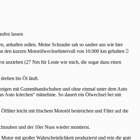
aufen lassen
n, anhaften sollen. Meine Schraube sah so sauber aus wie hier
h an den kurzen Motorölwechselintervall von 10.000 km gehalten 
est anziehen (27 Nm für Leute wie mich, die sogar dazu einen
 drehen bis Öl läuft.
m Übrigen mit Gummihandschuhen und ohne einmal unter dem Auto
 das Auto kriechen“ mitnehme. So dauert ein Ölwechsel bei mir
filter leicht mit frischem Motoröl bestreichen und Filter auf die
chrauben und der 10er Nuss wieder montierst.
Motor mit großer Wahrscheinlichkeit produzierst und rein die gute