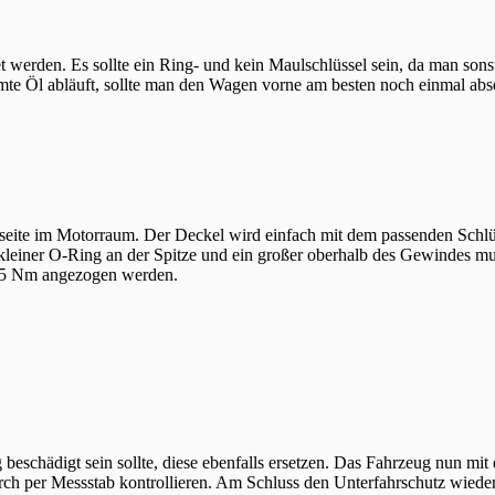
 werden. Es sollte ein Ring- und kein Maulschlüssel sein, da man sons
mte Öl abläuft, sollte man den Wagen vorne am besten noch einmal abse
erseite im Motorraum. Der Deckel wird einfach mit dem passenden Schl
leiner O-Ring an der Spitze und ein großer oberhalb des Gewindes mu
t 25 Nm angezogen werden.
beschädigt sein sollte, diese ebenfalls ersetzen. Das Fahrzeug nun mit
rch per Messstab kontrollieren. Am Schluss den Unterfahrschutz wiede