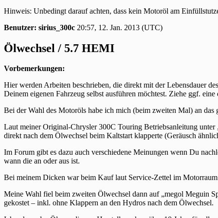
Hinweis: Unbedingt darauf achten, dass kein Motoröl am Einfüllstutz
Benutzer: sirius_300c
20:57, 12. Jan. 2013 (UTC)
Ölwechsel / 5.7 HEMI
Vorbemerkungen:
Hier werden Arbeiten beschrieben, die direkt mit der Lebensdauer de
Deinem eigenen Fahrzeug selbst ausführen möchtest. Ziehe ggf. eine qu
Bei der Wahl des Motoröls habe ich mich (beim zweiten Mal) an das 
Laut meiner Original-Chrysler 300C Touring Betriebsanleitung unter 
direkt nach dem Ölwechsel beim Kaltstart klapperte (Geräusch ähnlic
Im Forum gibt es dazu auch verschiedene Meinungen wenn Du nachlesen
wann die an oder aus ist.
Bei meinem Dicken war beim Kauf laut Service-Zettel im Motorraum 
Meine Wahl fiel beim zweiten Ölwechsel dann auf „megol Meguin Spe
gekostet – inkl. ohne Klappern an den Hydros nach dem Ölwechsel.