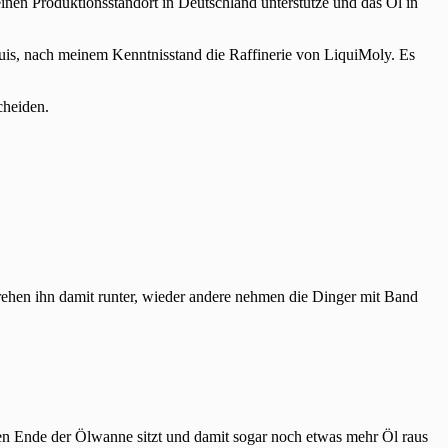
einen Produktionsstandort in Deutschland unterstütze und das Öl in
is, nach meinem Kenntnisstand die Raffinerie von LiquiMoly. Es
cheiden.
drehen ihn damit runter, wieder andere nehmen die Dinger mit Band
en Ende der Ölwanne sitzt und damit sogar noch etwas mehr Öl raus