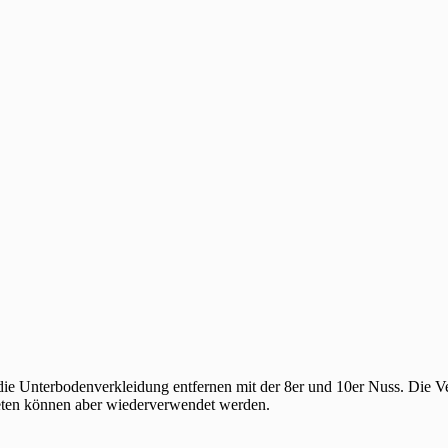
e Unterbodenverkleidung entfernen mit der 8er und 10er Nuss. Die Verk
ieten können aber wiederverwendet werden.