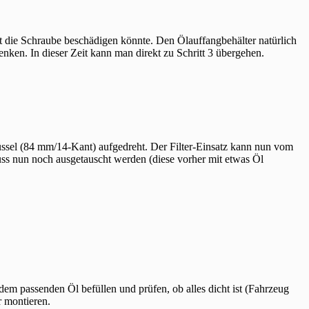
t die Schraube beschädigen könnte. Den Ölauffangbehälter natürlich
nken. In dieser Zeit kann man direkt zu Schritt 3 übergehen.
üssel (84 mm/14-Kant) aufgedreht. Der Filter-Einsatz kann nun vom
ss nun noch ausgetauscht werden (diese vorher mit etwas Öl
 dem passenden Öl befüllen und prüfen, ob alles dicht ist (Fahrzeug
r montieren.