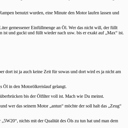
er Rampen benutzt wurden, eine Minute den Motor laufen lassen und
ter gemessener Einfüllmenge an Öl. Wer das nicht will, der füllt
 ist und guckt und füllt wieder nach usw. bis er exakt auf „Max“ ist.
 dort ist ja auch keine Zeit für sowas und dort wird es ja nicht am
as Öl in den Motorölkreislauf gelangt.
rbrücken bis der Ölfilter voll ist. Mach wie Du meinst.
und wer das seinem Motor „antun“ möchte der soll halt das „Zeug“
 „5W20“, nichts mit der Qualität des Öls zu tun hat und man dem