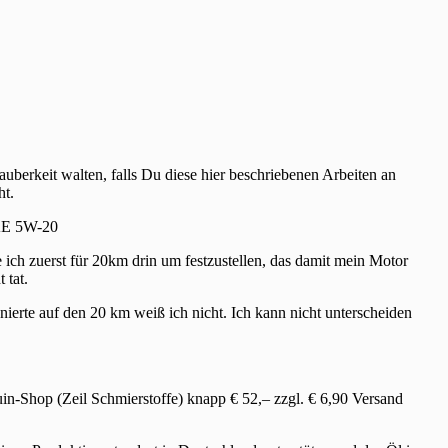
berkeit walten, falls Du diese hier beschriebenen Arbeiten an
ht.
SAE 5W-20
ich zuerst für 20km drin um festzustellen, das damit mein Motor
 tat.
erte auf den 20 km weiß ich nicht. Ich kann nicht unterscheiden
-Shop (Zeil Schmierstoffe) knapp € 52,– zzgl. € 6,90 Versand