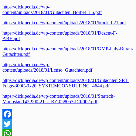
https://dickipedia.de/wp-
content/uploads/2018/01/Gutachten_Borbet_TS.pdf
https://dickipedia.de/wp-content/uploads/2018/01/brock_b21.pdf
https://dickipedia.de/wp-content/uploads/2018/01/Dezent-F-
ABE.pdf
https://dickipedia.de/wp-content/uploads/2018/01/GMP-Italy-Buran-
Gutachten.pdf
https://dickipedia.de/wp-
content/uploads/2018/01/Lenso_Gutachten.pdf
https://dickipedia.de/wp-content/uploads/2018/01/Gutachten-SRT-
Felge-300C-9x20_SYSTEMCONSULTING_4644.pdf
https://dickipedia.de/wp-content/uploads/2018/01/Startech-
Monostar-142-900-21_-_RZ-058053-D0-002.pdf
Facebook
Twitter