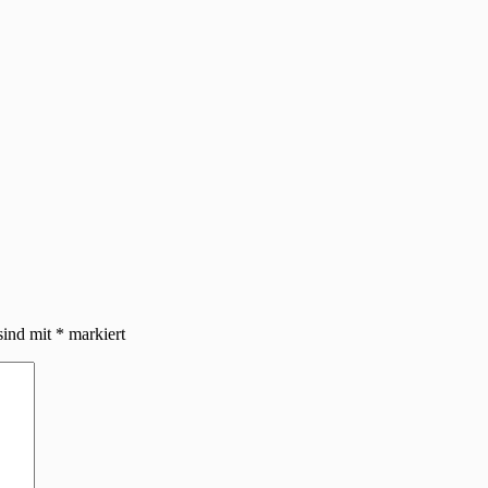
sind mit
*
markiert