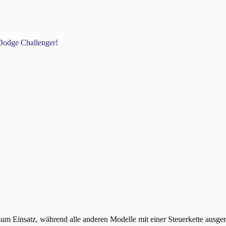
odge Challenger!
insatz, während alle anderen Modelle mit einer Steuerkette ausgerü