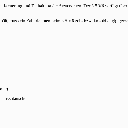
entilsteuerung und Einhaltung der Steuerzeiten. Der 3.5 V6 verfügt ü
ng hält, muss ein Zahnriehmen beim 3.5 V6 zeit- bzw. km-abhängig gew
olle)
it auszutauschen.