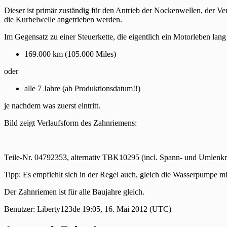
Dieser ist primär zuständig für den Antrieb der Nockenwellen, der V
die Kurbelwelle angetrieben werden.
Im Gegensatz zu einer Steuerkette, die eigentlich ein Motorleben la
169.000 km (105.000 Miles)
oder
alle 7 Jahre (ab Produktionsdatum!!)
je nachdem was zuerst eintritt.
Bild zeigt Verlaufsform des Zahnriemens:
Teile-Nr. 04792353, alternativ TBK10295 (incl. Spann- und Umlenkr
Tipp: Es empfiehlt sich in der Regel auch, gleich die Wasserpumpe m
Der Zahnriemen ist für alle Baujahre gleich.
Benutzer: Liberty123de 19:05, 16. Mai 2012 (UTC)