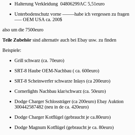
Halterung Verkleidung 04806299AC 5,51euro
Unterbodenschutz vorne ——–habe ich vergessen zu fragen
—– OEM USA ca. 200$
also um die 7500euro
Teile Zubehör
sind alternativ auch bei Ebay usw. zu finden
Beispiele:
Grill schwarz (ca. 70euro)
SRT-8 Haube OEM-Nachbau ( ca. 600euro)
SRT-8 Scheinwerfer schwarze Inlays (ca 200euro)
Cornerlights Nachbau klar/schwarz (ca. 50euro)
Dodge Charger Schlossträger (ca 200euro) Ebay Auktion
300442587482 (neu in de ca. 420euro)
Dodge Charger Kotflügel (gebraucht je ca.80euro)
Dodge Magnum Kotflügel (gebraucht je ca. 80euro)