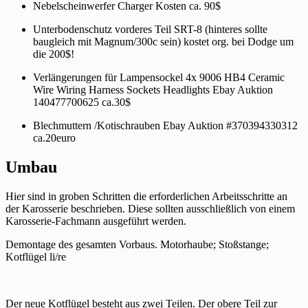
Nebelscheinwerfer Charger Kosten ca. 90$
Unterbodenschutz vorderes Teil SRT-8 (hinteres sollte
baugleich mit Magnum/300c sein) kostet org. bei Dodge um
die 200$!
Verlängerungen für Lampensockel 4x 9006 HB4 Ceramic
Wire Wiring Harness Sockets Headlights Ebay Auktion
140477700625 ca.30$
Blechmuttern /Kotischrauben Ebay Auktion #370394330312
ca.20euro
Umbau
Hier sind in groben Schritten die erforderlichen Arbeitsschritte an
der Karosserie beschrieben. Diese sollten ausschließlich von einem
Karosserie-Fachmann ausgeführt werden.
Demontage des gesamten Vorbaus. Motorhaube; Stoßstange;
Kotflügel li/re
Der neue Kotflügel besteht aus zwei Teilen. Der obere Teil zur