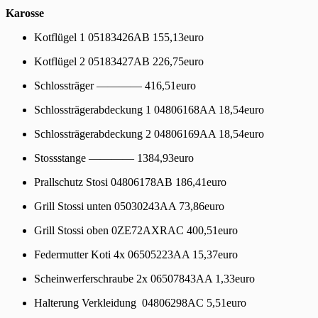
Karosse
Kotflügel 1 05183426AB 155,13euro
Kotflügel 2 05183427AB 226,75euro
Schlossträger ———— 416,51euro
Schlossträgerabdeckung 1 04806168AA 18,54euro
Schlossträgerabdeckung 2 04806169AA 18,54euro
Stossstange ———— 1384,93euro
Prallschutz Stosi 04806178AB 186,41euro
Grill Stossi unten 05030243AA 73,86euro
Grill Stossi oben 0ZE72AXRAC 400,51euro
Federmutter Koti 4x 06505223AA 15,37euro
Scheinwerferschraube 2x 06507843AA 1,33euro
Halterung Verkleidung 04806298AC 5,51euro