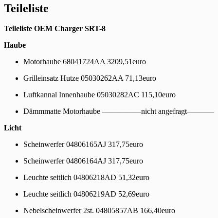
Teileliste
Teileliste OEM Charger SRT-8
Haube
Motorhaube 68041724AA 3209,51euro
Grilleinsatz Hutze 05030262AA 71,13euro
Luftkannal Innenhaube 05030282AC 115,10euro
Dämmmatte Motorhaube —————nicht angefragt———–
Licht
Scheinwerfer 04806165AJ 317,75euro
Scheinwerfer 04806164AJ 317,75euro
Leuchte seitlich 04806218AD 51,32euro
Leuchte seitlich 04806219AD 52,69euro
Nebelscheinwerfer 2st. 04805857AB 166,40euro