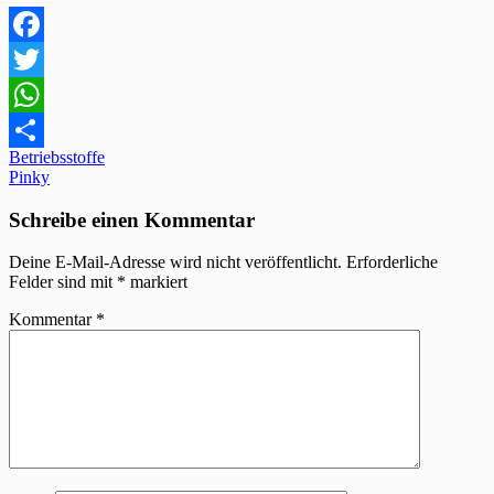
Facebook
Twitter
WhatsApp
Beitragsnavigation
Betriebsstoffe
Teilen
Pinky
Schreibe einen Kommentar
Deine E-Mail-Adresse wird nicht veröffentlicht.
Erforderliche
Felder sind mit
*
markiert
Kommentar
*