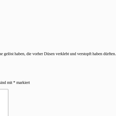
 gelöst haben, die vorher Düsen verklebt und verstopft haben dürften.
sind mit
*
markiert