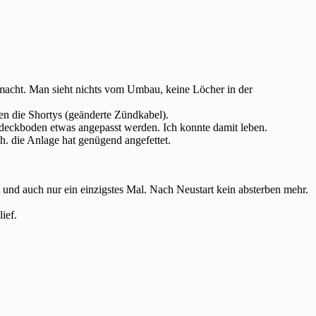
macht. Man sieht nichts vom Umbau, keine Löcher in der
en die Shortys (geänderte Zündkabel).
bdeckboden etwas angepasst werden. Ich konnte damit leben.
. die Anlage hat genügend angefettet.
nd auch nur ein einzigstes Mal. Nach Neustart kein absterben mehr.
ief.